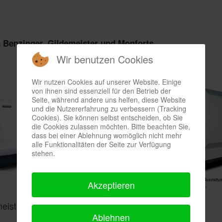
 Benzinger, Gildemeister und Monforts
Wir benutzen Cookies
Wir nutzen Cookies auf unserer Website. Einige
von ihnen sind essenziell für den Betrieb der
Seite, während andere uns helfen, diese Website
und die Nutzererfahrung zu verbessern (Tracking
Cookies). Sie können selbst entscheiden, ob Sie
die Cookies zulassen möchten. Bitte beachten Sie,
dass bei einer Ablehnung womöglich nicht mehr
alle Funktionalitäten der Seite zur Verfügung
stehen.
Akzeptieren
meister CTX ALPHA 300
Monforts RNC 500
Ablehnen