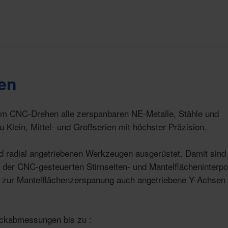
hen
im CNC-Drehen alle zerspanbaren NE-Metalle, Stähle und
 Klein, Mittel- und Großserien mit höchster Präzision.
 radial angetriebenen Werkzeugen ausgerüstet. Damit sind 
 der CNC-gesteuerten Stirnseiten- und Mantelflächeninterpo
ns zur Mantelflächenzerspanung auch angetriebene Y-Achsen
kabmessungen bis zu :