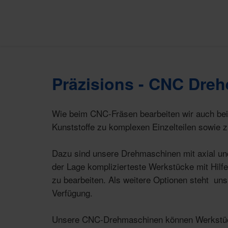
Präzisions - CNC Dre
Wie beim CNC-Fräsen bearbeiten wir auch be
Kunststoffe zu komplexen Einzelteilen sowie zu
Dazu sind unsere Drehmaschinen mit axial und
der Lage komplizierteste Werkstücke mit Hilfe
zu bearbeiten. Als weitere Optionen steht u
Verfügung.
Unsere CNC-Drehmaschinen können Werkstüc